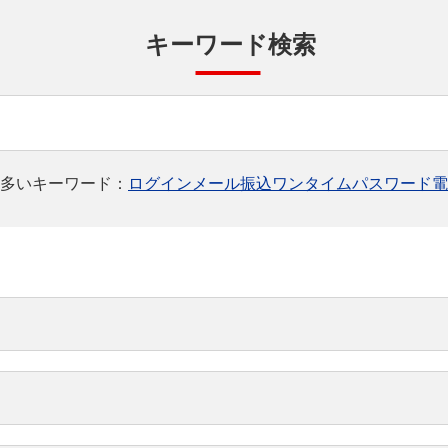
キーワード検索
多いキーワード：
ログイン
メール
振込
ワンタイムパスワード
電