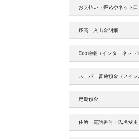
お支払い（振込やネット口
ログインできない
残高・入出金明細
はじめて利用する、エラー
る、ログインパスワードが
機種変更した場合の
クされた・再設定できない
Eco通帳（インターネット
ンタイムパスワードを求め
きが知りたい
た等の場合はこちら。
ワンタイムパスワード（ア
振込
スーパー普通預金（メイン
リ）や生体認証、MUFG
んパスをご利用のお客さま
取扱時間や振込手数料、振
話番号やEメールアドレス
度額の確認や変更、振込操
更のあるお客さまはお手続
インターネットバン
法、振込履歴の確認方法 
定期預金
必要です。
込でお困りの方はこちら。
グで入出金明細を確
たい
通帳表紙を印刷した
住所・電話番号・氏名変更
ご希望の照会期間（2年以
年より前〜10年以内）に
作方法が異なります。
パソコン、または、スマー